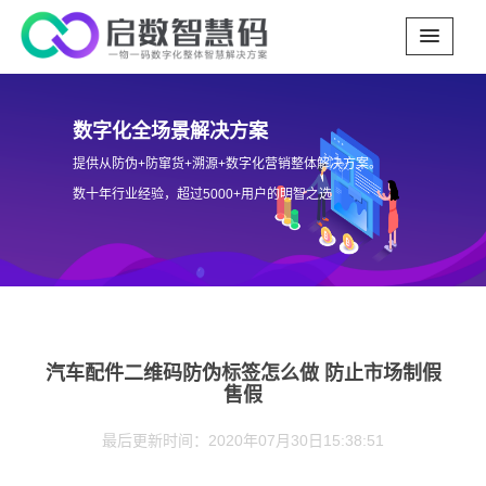
数字化全场景解决方案
提供从防伪+防窜货+溯源+数字化营销整体解决方案。
数十年行业经验，超过5000+用户的明智之选
汽车配件二维码防伪标签怎么做 防止市场制假
售假
最后更新时间：2020年07月30日15:38:51