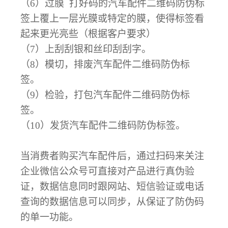
（
6）过膜
打好码的
汽车配件二维码防伪
标
签上覆上一层光膜或特定的膜，使得标签看
起来更光亮些（根据客户要求）
（
7）上刮刮银和丝印刮刮字。
（
8）模切，排废
汽车配件二维码防伪
标
签。
（
9）检验，打包
汽车配件二维码防伪
标
签
。
（
10）发货
汽车配件二维码防伪
标签。
当消费者购买汽车配件后，通过扫码来关注
企业微信公众号可直接对产品进行真伪验
证，数据信息同时跟网站、短信验证或电话
查询的数据信息可以同步，从保证了防伪码
的单一功能。